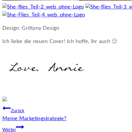
Design: Grittany Design
Ich liebe die neuen Cover! Ich hoffe, ihr auch 🙂
Beitragsnavigation
Zurück
Meine Marketingstrategie?
Weiter