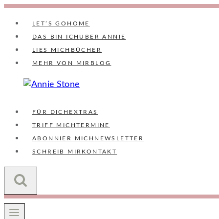
Zum
Inhalt
LET’S GO
HOME
springen
DAS BIN ICH
ÜBER ANNIE
LIES MICH
BÜCHER
MEHR VON MIR
BLOG
FÜR DICH
EXTRAS
TRIFF MICH
TERMINE
ABONNIER MICH
NEWSLETTER
SCHREIB MIR
KONTAKT