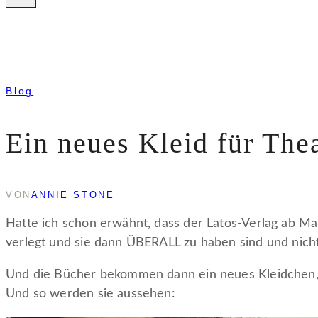
Blog
Ein neues Kleid für The
VON
ANNIE STONE
JANUAR
13,
2015
Hatte ich schon erwähnt, dass der Latos-Verlag ab M
verlegt und sie dann ÜBERALL zu haben sind und nicht
Und die Bücher bekommen dann ein neues Kleidchen, 
Und so werden sie aussehen: