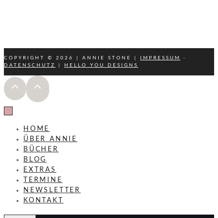
SCHREIB MIR
KONTAKT
COPYRIGHT © 2026 | ANNIE STONE
|
IMPRESSUM
·
DATENSCHUTZ
|
HELLO YOU DESIGNS
HOME
ÜBER ANNIE
BÜCHER
BLOG
EXTRAS
TERMINE
NEWSLETTER
KONTAKT